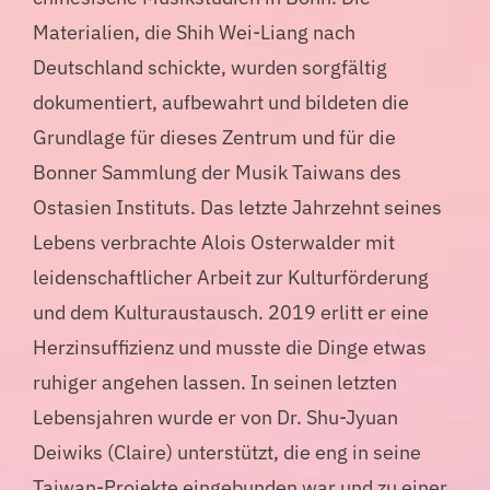
Materialien, die Shih Wei-Liang nach
Deutschland schickte, wurden sorgfältig
dokumentiert, aufbewahrt und bildeten die
Grundlage für dieses Zentrum und für die
Bonner Sammlung der Musik Taiwans des
Ostasien Instituts. Das letzte Jahrzehnt seines
Lebens verbrachte Alois Osterwalder mit
leidenschaftlicher Arbeit zur Kulturförderung
und dem Kulturaustausch. 2019 erlitt er eine
Herzinsuffizienz und musste die Dinge etwas
ruhiger angehen lassen. In seinen letzten
Lebensjahren wurde er von Dr. Shu-Jyuan
Deiwiks (Claire) unterstützt, die eng in seine
Taiwan-Projekte eingebunden war und zu einer