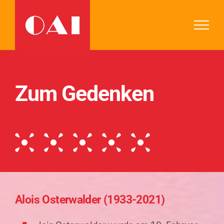
Zum
Inhalt
springen
Zum Gedenken
Alois Osterwalder (1933-2021)