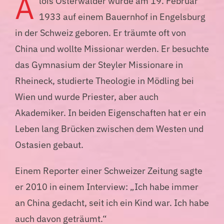
A
lois Osterwalder wurde am 19. Februar
1933 auf einem Bauernhof in Engelsburg
in der Schweiz geboren. Er träumte oft von
China und wollte Missionar werden. Er besuchte
das Gymnasium der Steyler Missionare in
Rheineck, studierte Theologie in Mödling bei
Wien und wurde Priester, aber auch
Akademiker. In beiden Eigenschaften hat er ein
Leben lang Brücken zwischen dem Westen und
Ostasien gebaut.
Einem Reporter einer Schweizer Zeitung sagte
er 2010 in einem Interview: „Ich habe immer
an China gedacht, seit ich ein Kind war. Ich habe
auch davon geträumt.“